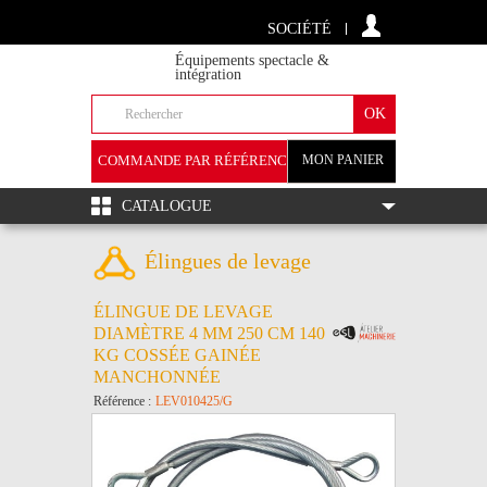
SOCIÉTÉ
Équipements spectacle &
intégration
COMMANDE PAR RÉFÉRENCE
MON PANIER
+
CATALOGUE
Élingues de levage
ÉLINGUE DE LEVAGE
DIAMÈTRE 4 MM 250 CM 140
KG COSSÉE GAINÉE
MANCHONNÉE
Référence :
LEV010425/G