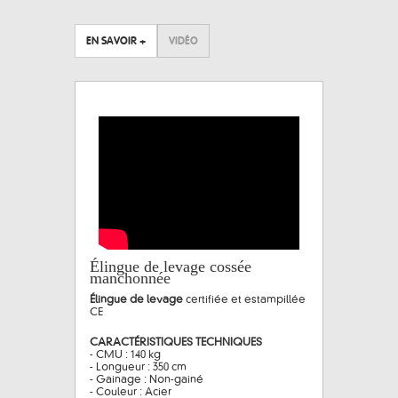
EN SAVOIR +
VIDÉO
Élingue de levage cossée
manchonnée
Élingue de levage
certifiée et estampillée
CE
CARACTÉRISTIQUES TECHNIQUES
- CMU : 140 kg
- Longueur : 350 cm
- Gainage : Non-gainé
- Couleur : Acier