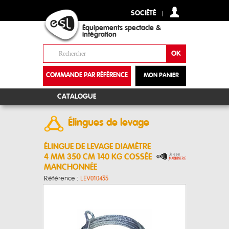
SOCIÉTÉ
Équipements spectacle &
intégration
COMMANDE PAR RÉFÉRENCE
MON PANIER
+
CATALOGUE
Élingues de levage
ÉLINGUE DE LEVAGE DIAMÈTRE
4 MM 350 CM 140 KG COSSÉE
MANCHONNÉE
Référence :
LEV010435