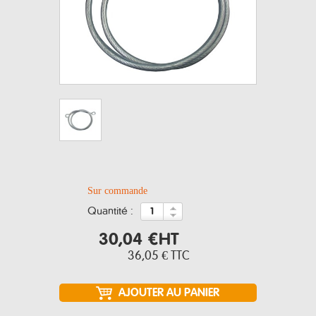
Sur commande
quantité :
30,04 €
HT
36,05 €
TTC