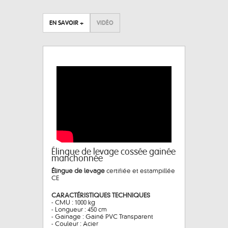
EN SAVOIR +
VIDÉO
Élingue de levage cossée gainée
manchonnée
Élingue de levage
certifiée et estampillée
CE
CARACTÉRISTIQUES TECHNIQUES
- CMU : 1000 kg
- Longueur : 450 cm
- Gainage : Gainé PVC Transparent
- Couleur : Acier