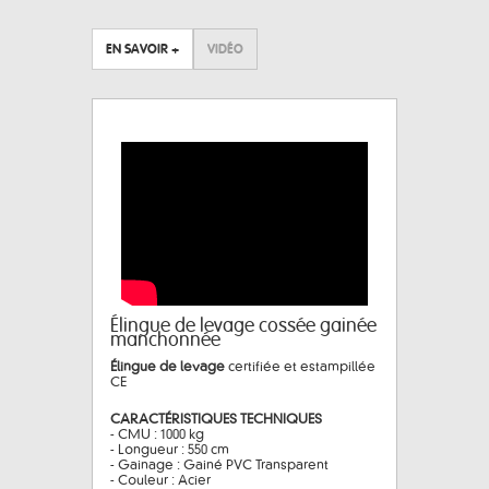
EN SAVOIR +
VIDÉO
Élingue de levage cossée gainée
manchonnée
Élingue de levage
certifiée et estampillée
CE
CARACTÉRISTIQUES TECHNIQUES
- CMU : 1000 kg
- Longueur : 550 cm
- Gainage : Gainé PVC Transparent
- Couleur : Acier