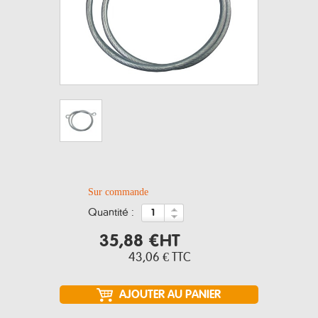
Sur commande
quantité :
35,88 €
HT
43,06 €
TTC