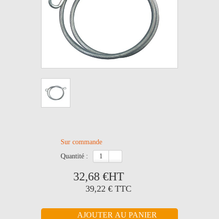
Sur commande
quantité :
32,68 €
HT
39,22 €
TTC