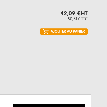
42,09 €
HT
50,51 €
TTC