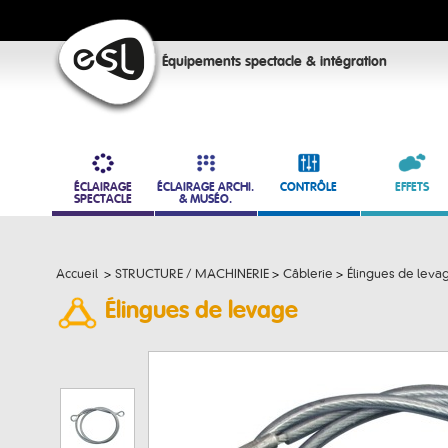
Équipements spectacle & intégration
ÉCLAIRAGE
ÉCLAIRAGE ARCHI.
CONTRÔLE
EFFETS
SPECTACLE
& MUSÉO.
Accueil
>
STRUCTURE / MACHINERIE
>
Câblerie
>
Élingues de leva
Élingues de levage