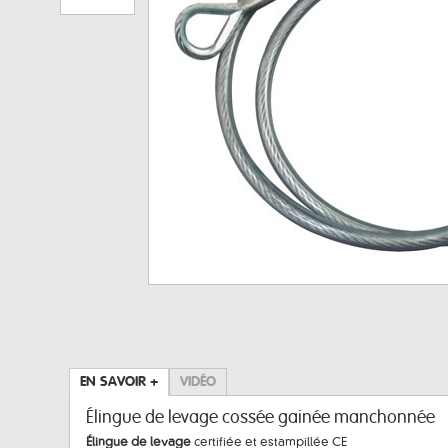
EN SAVOIR +
VIDÉO
Élingue de levage cossée gainée manchonnée
Élingue de levage
certifiée et estampillée CE