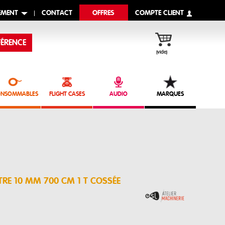
EMENT
CONTACT
OFFRES
COMPTE CLIENT
ÉRENCE
(vide)
NSOMMABLES
FLIGHT CASES
AUDIO
MARQUES
TRE 10 MM 700 CM 1 T COSSÉE