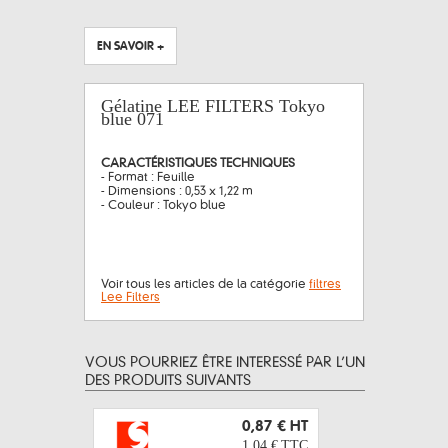
EN SAVOIR +
Gélatine LEE FILTERS Tokyo
blue 071
CARACTÉRISTIQUES TECHNIQUES
- Format : Feuille
- Dimensions : 0,53 x 1,22 m
- Couleur : Tokyo blue
Voir tous les articles de la catégorie
filtres
Lee Filters
VOUS POURRIEZ ÊTRE INTERESSÉ PAR L’UN
DES PRODUITS SUIVANTS
0,87 €
HT
1,04 €
TTC