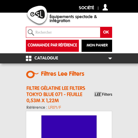
SOCIÉTÉ
Équipements spectacle &
intégration
COMMANDE PAR RÉFÉRENCE
MON PANIER
+
CATALOGUE
Filtres Lee Filters
FILTRE GÉLATINE LEE FILTERS
TOKYO BLUE 071 - FEUILLE
0,53M X 1,22M
Référence :
LF071/F