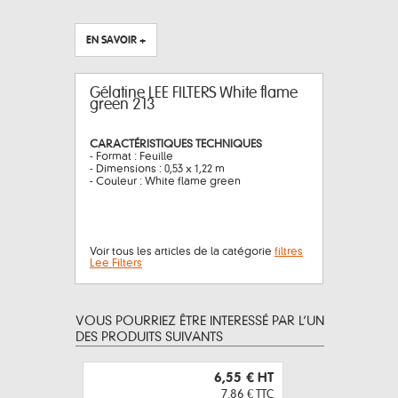
EN SAVOIR +
Gélatine LEE FILTERS White flame
green 213
CARACTÉRISTIQUES TECHNIQUES
- Format : Feuille
- Dimensions : 0,53 x 1,22 m
- Couleur : White flame green
Voir tous les articles de la catégorie
filtres
Lee Filters
VOUS POURRIEZ ÊTRE INTERESSÉ PAR L’UN
DES PRODUITS SUIVANTS
6,55 €
HT
7,86 €
TTC