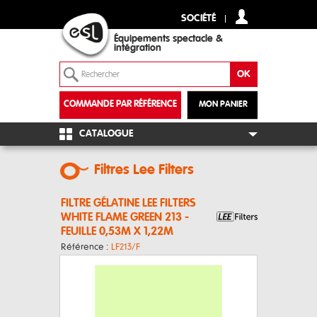
SOCIÉTÉ
Équipements spectacle &
intégration
COMMANDE PAR RÉFÉRENCE
MON PANIER
+
CATALOGUE
Filtres Lee Filters
FILTRE GÉLATINE LEE FILTERS
WHITE FLAME GREEN 213 -
FEUILLE 0,53M X 1,22M
Référence :
LF213/F