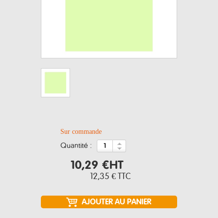
Sur commande
quantité :
10,29 €
HT
12,35 €
TTC