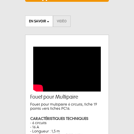
EN SAVOIR +
VIDÉO
Fouet pour Multipaire
Fouet pour multipaire 6 circuits, fiche 19
points vers fiches PC16.
CARACTÉRISTIQUES TECHNIQUES
- 6 circuits
- 16 A
- Longueur : 1,5 m