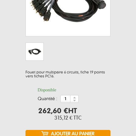
Fouet pour multipaire 6 circuits, fiche 19 points
vers fiches PC16.
Disponible
quantité :
262,60 €
HT
315,12 €
TTC