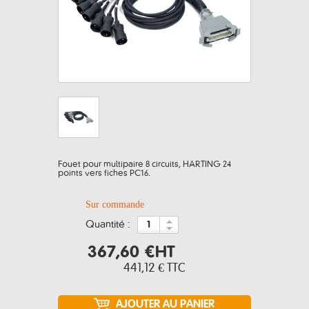
Fouet pour multipaire 8 circuits, HARTING 24
points vers fiches PC16.
Sur commande
quantité :
367,60 €
HT
441,12 €
TTC