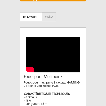
EN SAVOIR +
VIDÉO
Fouet pour Multipaire
Fouet pour multipaire 8 circuits, HARTING
24 points vers fiches PC16.
CARACTÉRISTIQUES TECHNIQUES
- 8 circuits
- 16 A
- Longueur : 1,5 m