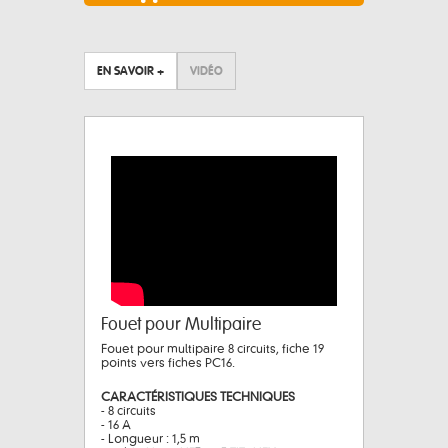
EN SAVOIR +
VIDÉO
Fouet pour Multipaire
Fouet pour multipaire 8 circuits, fiche 19
points vers fiches PC16.
CARACTÉRISTIQUES TECHNIQUES
- 8 circuits
- 16 A
- Longueur : 1,5 m