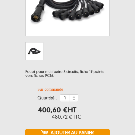
Fouet pour multipaire 8 circuits, fiche 19 points
vers fiches PC16.
Sur commande
quantité :
400,60 €
HT
480,72 €
TTC