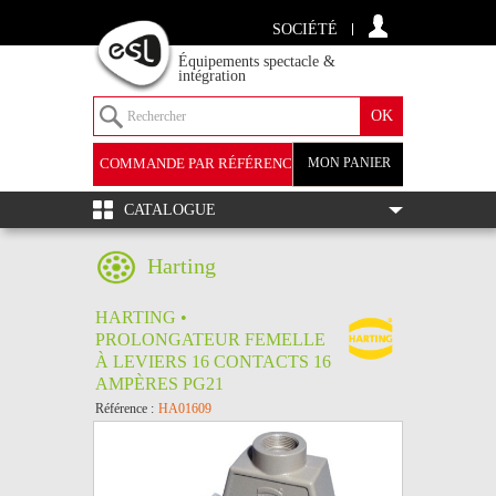
SOCIÉTÉ
Équipements spectacle &
intégration
COMMANDE PAR RÉFÉRENCE
MON PANIER
+
CATALOGUE
Harting
HARTING •
PROLONGATEUR FEMELLE
À LEVIERS 16 CONTACTS 16
AMPÈRES PG21
Référence :
HA01609