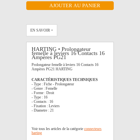
EN SAVOIR +
HARTING • Prolongateur
femelle à leviers 16 Contacts 16
Ampères PG21
Prolongateur femelle à leviers 16 Contacts 16
Ampères PG21 HARTING
CARACTÉRISTIQUES TECHNIQUES
- Type : Fiche - Prolongateur
- Genre : Femelle
- Forme : Droit
- Type : 16
- Contacts : 16
- Fixation : Leviers
- Diametre : 21
Voir tous les articles de la catégorie
connecteurs
harting