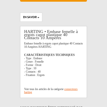
EN SAVOIR +
HARTING • Embase femelle à
ergots capot plastique 40
Contacts 10 Ampères
Embase femelle à ergots capot plastique 40 Contacts
10 Ampères HARTING
CARACTÉRISTIQUES TECHNIQUES
- Type : Embase
- Genre : Femelle
- Forme : Droit
- Type : 10
- Contacts : 40
- Fixation : Ergots
Voir tous les articles de la catégorie
connecteurs
harting