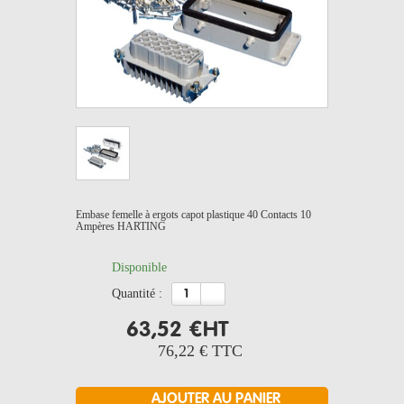
Embase femelle à ergots capot plastique 40 Contacts 10
Ampères HARTING
Disponible
quantité :
63,52 €
HT
76,22 €
TTC