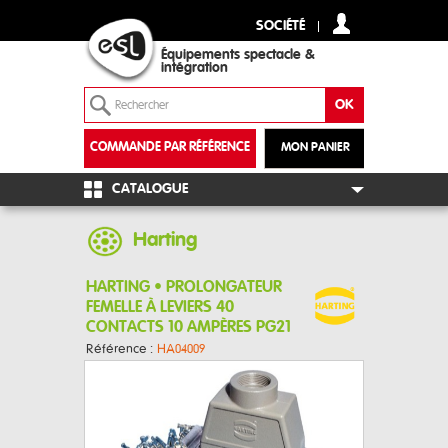
SOCIÉTÉ
Équipements spectacle &
intégration
COMMANDE PAR RÉFÉRENCE
MON PANIER
+
CATALOGUE
Harting
HARTING • PROLONGATEUR
FEMELLE À LEVIERS 40
CONTACTS 10 AMPÈRES PG21
Référence :
HA04009