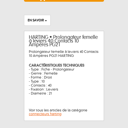
EN SAVOIR +
HARTING • Prolongateur femelle
à leviers 40 Contacts 10
Ampères PG21
Prolongateur femelle à leviers 40 Contacts
10 Ampères PG21 HARTING
CARACTÉRISTIQUES TECHNIQUES
- Type : Fiche - Prolongateur
- Genre : Femelle
- Forme : Droit
- Type : 10
- Contacts : 40
- Fixation : Leviers
- Diametre : 21
Voir tous les articles de la catégorie
connecteurs harting