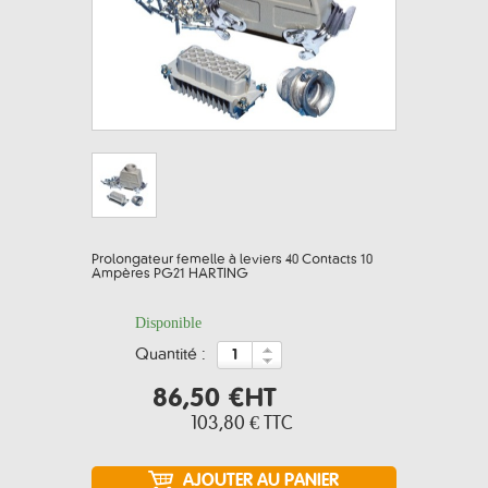
Prolongateur femelle à leviers 40 Contacts 10
Ampères PG21 HARTING
Disponible
quantité :
86,50 €
HT
103,80 €
TTC