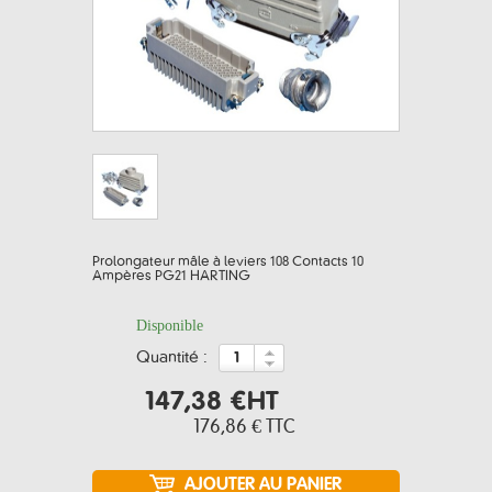
Prolongateur mâle à leviers 108 Contacts 10
Ampères PG21 HARTING
Disponible
quantité :
147,38 €
HT
176,86 €
TTC