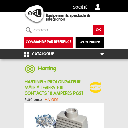
SOCIÉTÉ
Équipements spectacle &
intégration
COMMANDE PAR RÉFÉRENCE
MON PANIER
+
CATALOGUE
Harting
HARTING • PROLONGATEUR
MÂLE À LEVIERS 108
CONTACTS 10 AMPÈRES PG21
Référence :
HA10805