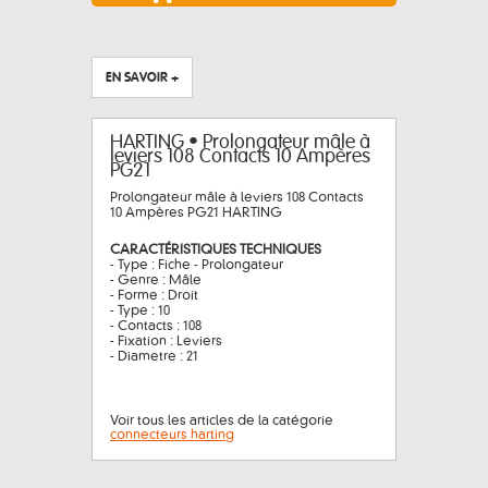
EN SAVOIR +
HARTING • Prolongateur mâle à
leviers 108 Contacts 10 Ampères
PG21
Prolongateur mâle à leviers 108 Contacts
10 Ampères PG21 HARTING
CARACTÉRISTIQUES TECHNIQUES
- Type : Fiche - Prolongateur
- Genre : Mâle
- Forme : Droit
- Type : 10
- Contacts : 108
- Fixation : Leviers
- Diametre : 21
Voir tous les articles de la catégorie
connecteurs harting