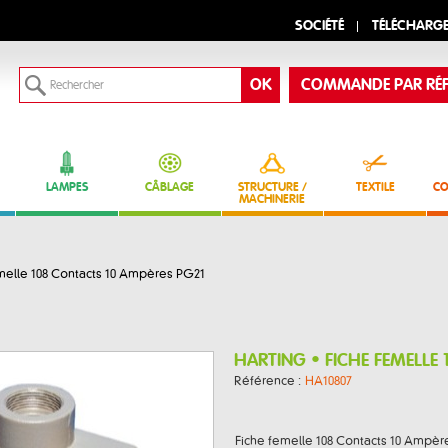
SOCIÉTÉ
TÉLÉCHARG
COMMANDE PAR RÉF
LAMPES
CÂBLAGE
STRUCTURE /
TEXTILE
CO
MACHINERIE
melle 108 Contacts 10 Ampères PG21
HARTING • FICHE FEMELLE
Référence :
HA10807
Fiche femelle 108 Contacts 10 Ampè