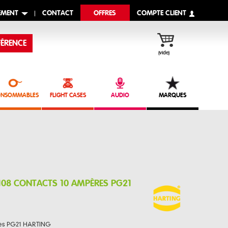
EMENT
CONTACT
OFFRES
COMPTE CLIENT
ÉRENCE
(vide)
NSOMMABLES
FLIGHT CASES
AUDIO
MARQUES
 108 CONTACTS 10 AMPÈRES PG21
res PG21 HARTING