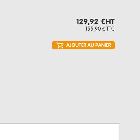
129,92 €
HT
155,90 €
TTC