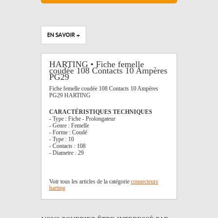
EN SAVOIR +
HARTING • Fiche femelle
coudée 108 Contacts 10 Ampères
PG29
Fiche femelle coudée 108 Contacts 10 Ampères
PG29 HARTING
CARACTÉRISTIQUES TECHNIQUES
- Type : Fiche - Prolongateur
- Genre : Femelle
- Forme : Coudé
- Type : 10
- Contacts : 108
- Diametre : 29
Voir tous les articles de la catégorie
connecteurs
harting