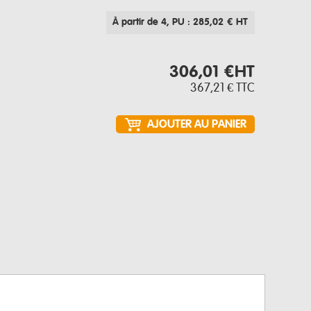
À partir de 4
, PU : 285,02 € HT
306,01 €
HT
367,21 €
TTC