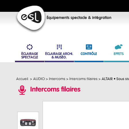
Équipements spectacle & intégration
ÉCLAIRAGE
ÉCLAIRAGE ARCHI.
CONTRÔLE
EFFETS
SPECTACLE
& MUSÉO.
Accueil
>
AUDIO
>
Intercoms
>
Intercoms filaires
>
ALTAIR • Sous st
Intercoms filaires