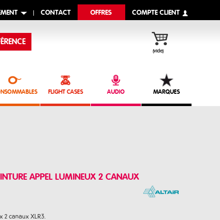
EMENT
CONTACT
OFFRES
COMPTE CLIENT
ÉRENCE
(vide)
NSOMMABLES
FLIGHT CASES
AUDIO
MARQUES
EINTURE APPEL LUMINEUX 2 CANAUX
x 2 canaux XLR3.