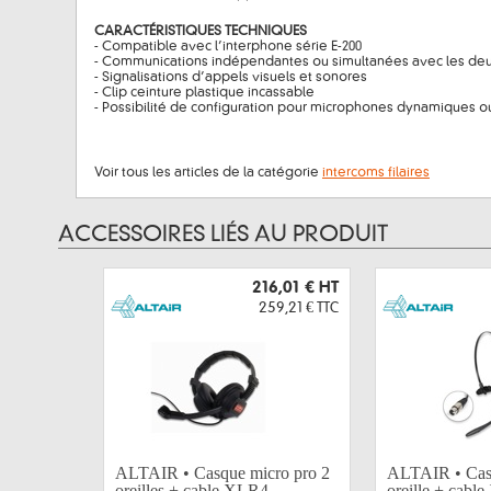
CARACTÉRISTIQUES TECHNIQUES
- Compatible avec l’interphone série E-200
- Communications indépendantes ou simultanées avec les deu
- Signalisations d’appels visuels et sonores
- Clip ceinture plastique incassable
- Possibilité de configuration pour microphones dynamiques ou
Voir tous les articles de la catégorie
intercoms filaires
ACCESSOIRES LIÉS AU PRODUIT
216,01 €
HT
259,21 €
TTC
ALTAIR • Casque micro pro 2
ALTAIR • Cas
oreilles + cable XLR4
oreille + cabl