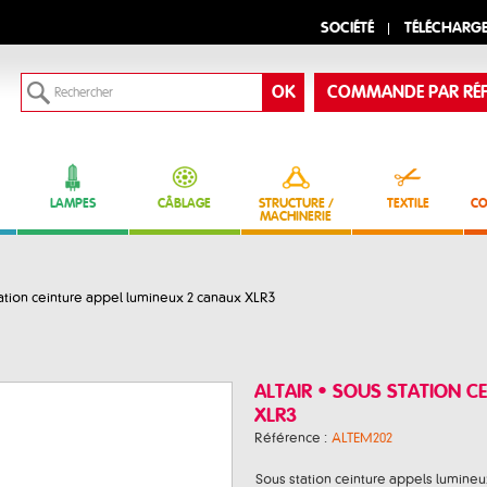
SOCIÉTÉ
TÉLÉCHARG
COMMANDE PAR RÉF
LAMPES
CÂBLAGE
STRUCTURE /
TEXTILE
CO
MACHINERIE
ation ceinture appel lumineux 2 canaux XLR3
ALTAIR • SOUS STATION C
XLR3
Référence :
ALTEM202
Sous station ceinture appels lumineu