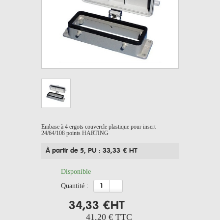
Embase à 4 ergots couvercle plastique pour insert
24/64/108 points HARTING
À partir de 5
, PU : 33,33 € HT
Disponible
quantité :
34,33 €
HT
41,20 €
TTC