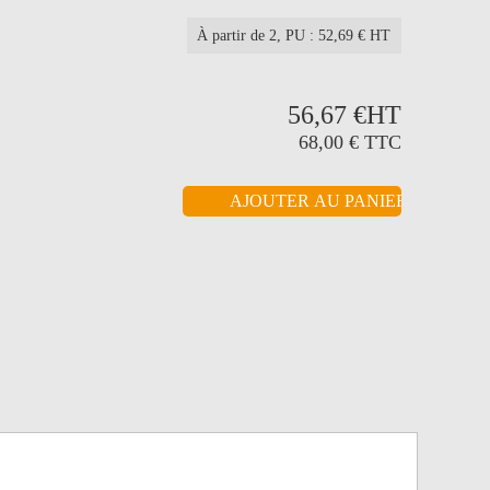
À partir de 2
, PU : 52,69 € HT
56,67 €
HT
68,00 €
TTC