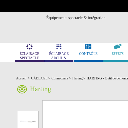
Équipements spectacle & intégration
ÉCLAIRAGE
ÉCLAIRAGE
CONTRÔLE
EFFETS
SPECTACLE
ARCHI. &
MUSÉO.
Accueil
>
CÂBLAGE
>
Connecteurs
>
Harting
>
HARTING • Outil de démonta
Harting