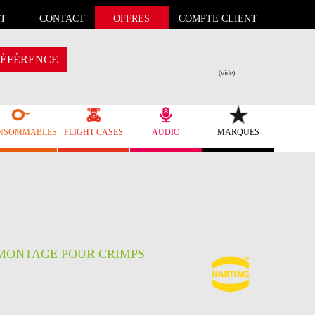
T
CONTACT
OFFRES
COMPTE CLIENT
ÉFÉRENCE
(vide)
NSOMMABLES
FLIGHT CASES
AUDIO
MARQUES
ÉMONTAGE POUR CRIMPS