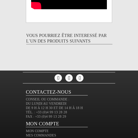
VOUS POURRIEZ ÊTRE INTERESSÉ PAR
L’UN DES PRODUITS SUIVANTS
CONTACTEZ-NOUS
CONSEIL OU COMMANDE :
DU LUNDI AU VENDREDI
DE 9 H À 12 H 30 ET DE 14 H À 18 H
TÉL. : +33 (0)4 99 13 28 28
FAX : +33 (0)4 99 13 28 29
MON COMPTE
MON COMPTE
MES COMMANDES