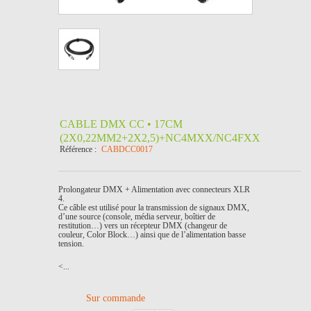
CABLE DMX CC • 17CM
(2X0,22MM2+2X2,5)+NC4MXX/NC4FXX
Référence :
CABDCC0017
Prolongateur DMX + Alimentation avec connecteurs XLR
4.
Ce câble est utilisé pour la transmission de signaux DMX,
d’une source (console, média serveur, boîtier de
restitution…) vers un récepteur DMX (changeur de
couleur, Color Block…) ainsi que de l’alimentation basse
tension.
<...
Sur commande