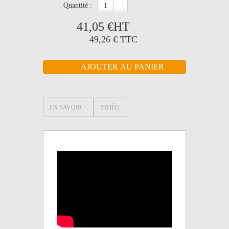
quantité :
41,05 €
HT
49,26 €
TTC
EN SAVOIR +
VIDÉO