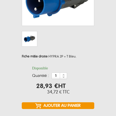
Fiche mâle droite
HYPRA 2P + T Bleu.
Disponible
quantité :
28,93 €
HT
34,72 €
TTC