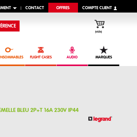
EMENT
CONTACT
OFFRES
COMPTE CLIENT
ÉRENCE
(vide)
NSOMMABLES
FLIGHT CASES
AUDIO
MARQUES
MELLE BLEU 2P+T 16A 230V IP44