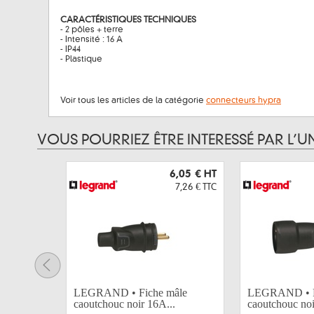
CARACTÉRISTIQUES TECHNIQUES
- 2 pôles + terre
- Intensité : 16 A
- IP44
- Plastique
Voir tous les articles de la catégorie
connecteurs hypra
VOUS POURRIEZ ÊTRE INTERESSÉ PAR L’U
6,05 €
HT
7,26 €
TTC
LEGRAND • Fiche mâle
LEGRAND • Fi
caoutchouc noir 16A...
caoutchouc noi