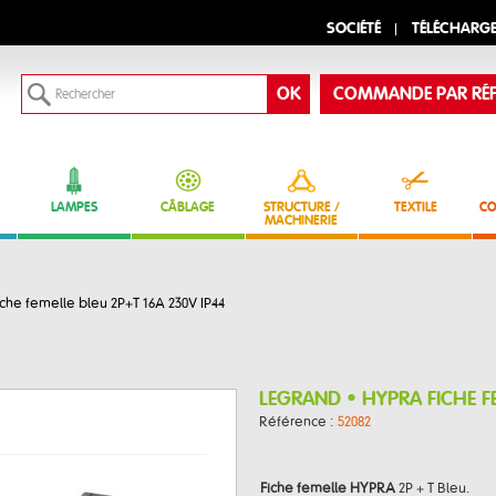
SOCIÉTÉ
TÉLÉCHARG
COMMANDE PAR RÉF
LAMPES
CÂBLAGE
STRUCTURE /
TEXTILE
CO
MACHINERIE
e femelle bleu 2P+T 16A 230V IP44
LEGRAND • HYPRA FICHE FE
Référence :
52082
Fiche femelle HYPRA
2P + T Bleu.