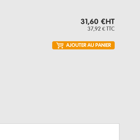
31,60 €
HT
37,92 €
TTC