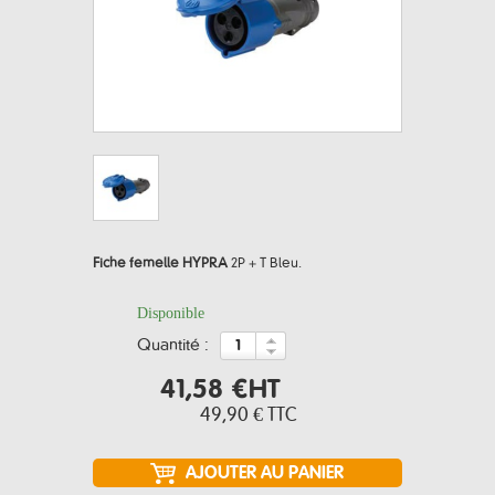
Fiche femelle HYPRA
2P + T Bleu.
Disponible
quantité :
41,58 €
HT
49,90 €
TTC