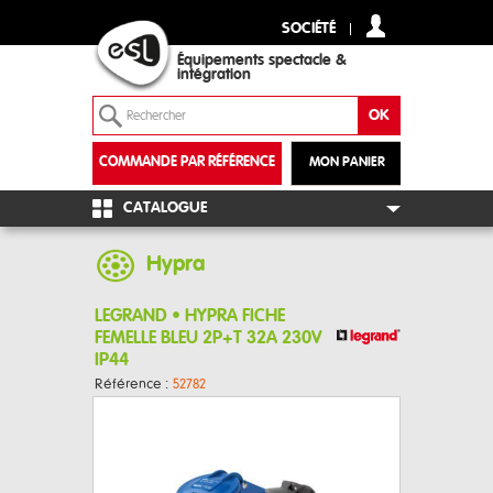
SOCIÉTÉ
Équipements spectacle &
intégration
COMMANDE PAR RÉFÉRENCE
MON PANIER
+
CATALOGUE
Hypra
LEGRAND • HYPRA FICHE
FEMELLE BLEU 2P+T 32A 230V
IP44
Référence :
52782