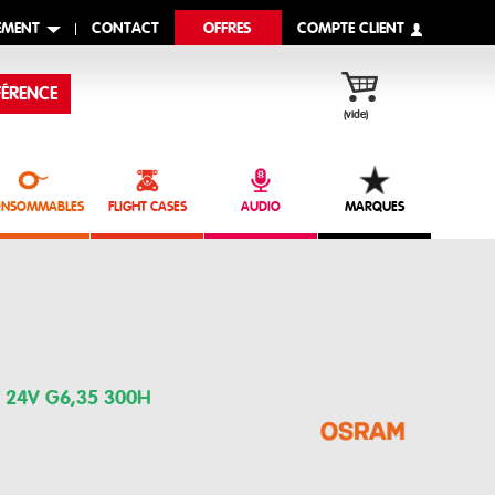
EMENT
CONTACT
OFFRES
COMPTE CLIENT
ÉRENCE
(vide)
NSOMMABLES
FLIGHT CASES
AUDIO
MARQUES
 24V G6,35 300H