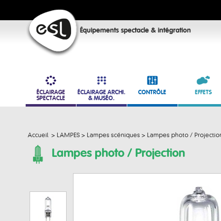
Équipements spectacle & intégration
ÉCLAIRAGE
ÉCLAIRAGE ARCHI.
CONTRÔLE
EFFETS
SPECTACLE
& MUSÉO.
Accueil
>
LAMPES
>
Lampes scéniques
>
Lampes photo / Projectio
Lampes photo / Projection