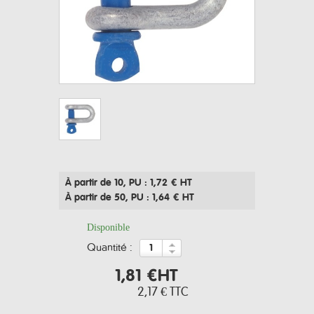
À partir de 10
, PU : 1,72 € HT
À partir de 50
, PU : 1,64 € HT
Disponible
quantité :
1,81 €
HT
2,17 €
TTC