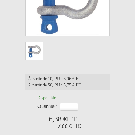
À partir de 10
, PU : 6,06 € HT
À partir de 50
, PU : 5,75 € HT
Disponible
quantité :
6,38 €
HT
7,66 €
TTC