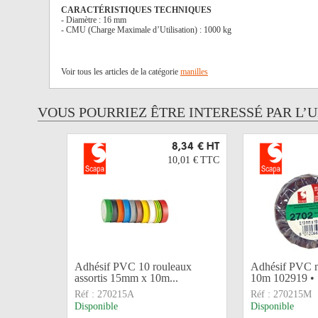
CARACTÉRISTIQUES TECHNIQUES
- Diamètre : 16 mm
- CMU (Charge Maximale d’Utilisation) : 1000 kg
Voir tous les articles de la catégorie
manilles
VOUS POURRIEZ ÊTRE INTERESSÉ PAR L’
8,34 €
HT
10,01 €
TTC
Adhésif PVC 10 rouleaux
Adhésif PVC 
assortis 15mm x 10m...
10m 102919 
Réf :
270215A
Réf :
270215M
Disponible
Disponible