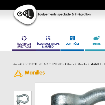
Équipements spectacle & intégration
ÉCLAIRAGE
ÉCLAIRAGE ARCHI.
CONTRÔLE
EFFETS
SPECTACLE
& MUSÉO.
Accueil
>
STRUCTURE / MACHINERIE
>
Câblerie
>
Manilles
>
MANILLE L
Manilles