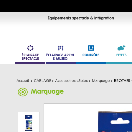
Équipements spectacle & intégration
ÉCLAIRAGE
ÉCLAIRAGE ARCHI.
CONTRÔLE
EFFETS
SPECTACLE
& MUSÉO.
Accueil
>
CÂBLAGE
>
Accessoires câbles
>
Marquage
>
BROTHER •
Marquage