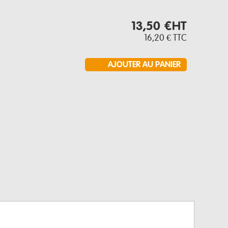
13,50 €
HT
16,20 €
TTC