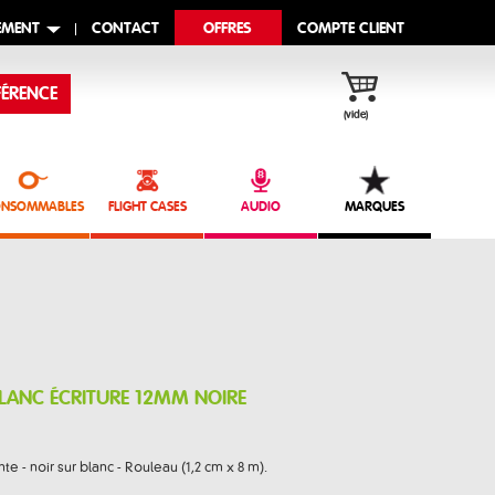
EMENT
CONTACT
OFFRES
COMPTE CLIENT
ÉRENCE
(vide)
NSOMMABLES
FLIGHT CASES
AUDIO
MARQUES
LANC ÉCRITURE 12MM NOIRE
e - noir sur blanc - Rouleau (1,2 cm x 8 m).