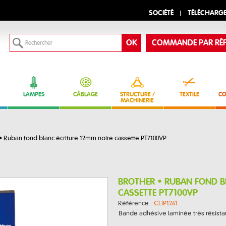
SOCIÉTÉ
TÉLÉCHARG
COMMANDE PAR RÉF
LAMPES
CÂBLAGE
STRUCTURE /
TEXTILE
CO
MACHINERIE
 Ruban fond blanc écriture 12mm noire cassette PT7100VP
BROTHER • RUBAN FOND B
CASSETTE PT7100VP
Référence :
CLIP1261
Bande adhésive laminée très résistant