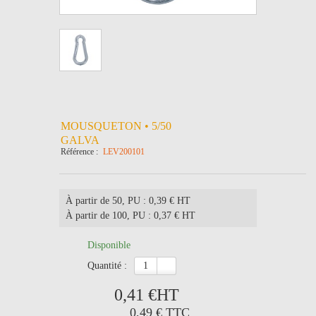
MOUSQUETON • 5/50
GALVA
Référence :
LEV200101
À partir de 50
, PU : 0,39 € HT
À partir de 100
, PU : 0,37 € HT
Disponible
quantité :
0,41 €
HT
0,49 €
TTC