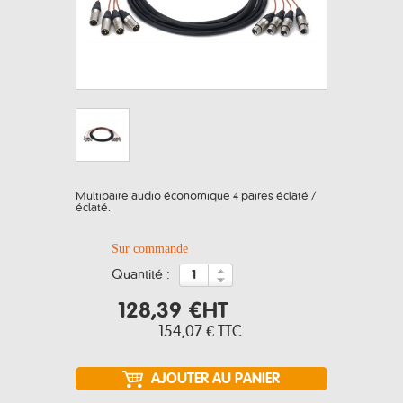
Multipaire audio économique 4 paires éclaté /
éclaté.
Sur commande
quantité :
128,39 €
HT
154,07 €
TTC