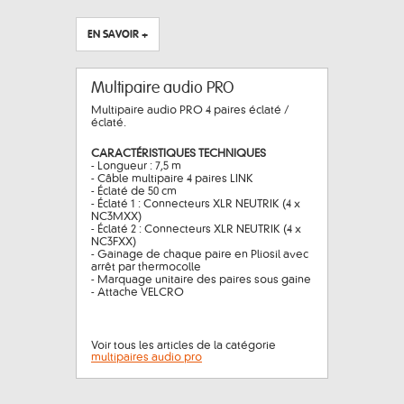
EN SAVOIR +
Multipaire audio PRO
Multipaire audio PRO 4 paires éclaté /
éclaté.
CARACTÉRISTIQUES TECHNIQUES
- Longueur : 7,5 m
- Câble multipaire 4 paires LINK
- Éclaté de 50 cm
- Éclaté 1 : Connecteurs XLR NEUTRIK (4 x
NC3MXX)
- Éclaté 2 : Connecteurs XLR NEUTRIK (4 x
NC3FXX)
- Gainage de chaque paire en Pliosil avec
arrêt par thermocolle
- Marquage unitaire des paires sous gaine
- Attache VELCRO
Voir tous les articles de la catégorie
multipaires audio pro