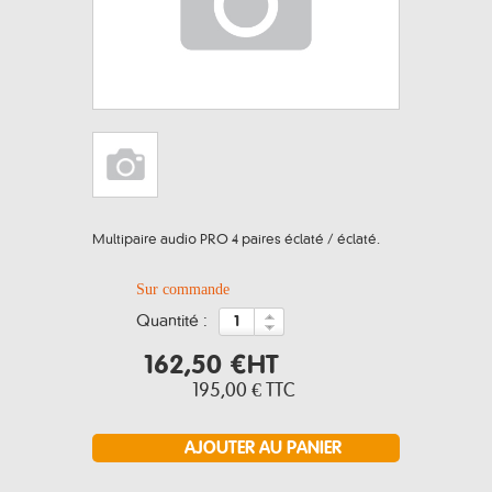
Multipaire audio PRO 4 paires éclaté / éclaté.
Sur commande
quantité :
162,50 €
HT
195,00 €
TTC