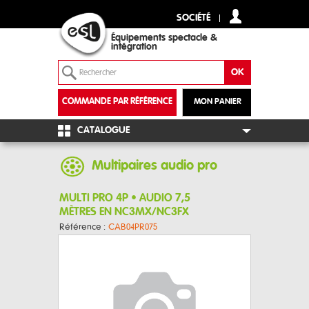
SOCIÉTÉ
Équipements spectacle &
intégration
COMMANDE PAR RÉFÉRENCE
MON PANIER
+
CATALOGUE
Multipaires audio pro
MULTI PRO 4P • AUDIO 7,5
MÈTRES EN NC3MX/NC3FX
Référence :
CAB04PR075