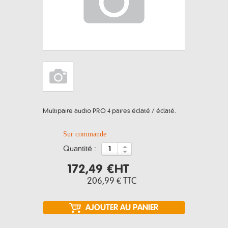
Multipaire audio PRO 4 paires éclaté / éclaté.
Sur commande
quantité :
172,49 €
HT
206,99 €
TTC