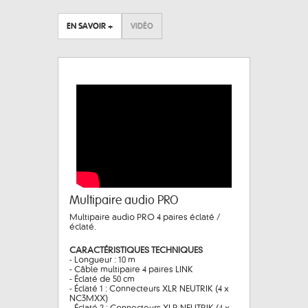
EN SAVOIR +
VIDÉO
Multipaire audio PRO
Multipaire audio PRO 4 paires éclaté /
éclaté.
CARACTÉRISTIQUES TECHNIQUES
- Longueur : 10 m
- Câble multipaire 4 paires LINK
- Éclaté de 50 cm
- Éclaté 1 : Connecteurs XLR NEUTRIK (4 x
NC3MXX)