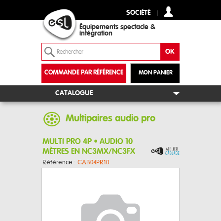
SOCIÉTÉ
Équipements spectacle &
intégration
COMMANDE PAR RÉFÉRENCE
MON PANIER
+
CATALOGUE
Multipaires audio pro
MULTI PRO 4P • AUDIO 10
MÈTRES EN NC3MX/NC3FX
Référence :
CAB04PR10