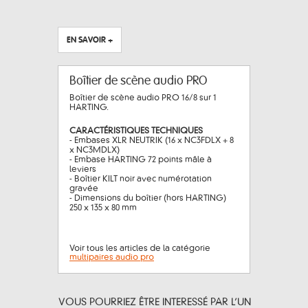
EN SAVOIR +
Boîtier de scène audio PRO
Boîtier de scène audio PRO 16/8 sur 1
HARTING.
CARACTÉRISTIQUES TECHNIQUES
- Embases XLR NEUTRIK (16 x NC3FDLX + 8
x NC3MDLX)
- Embase HARTING 72 points mâle à
leviers
- Boîtier KILT noir avec numérotation
gravée
- Dimensions du boîtier (hors HARTING)
250 x 135 x 80 mm
Voir tous les articles de la catégorie
multipaires audio pro
VOUS POURRIEZ ÊTRE INTERESSÉ PAR L’UN