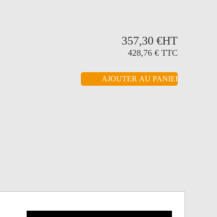
357,30 €
HT
428,76 €
TTC