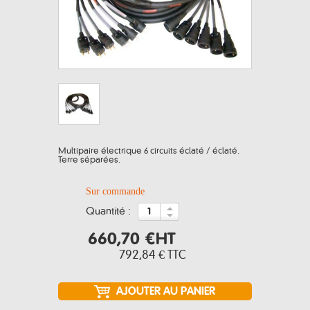
Multipaire électrique 6 circuits éclaté / éclaté.
Terre séparées.
Sur commande
quantité :
660,70 €
HT
792,84 €
TTC