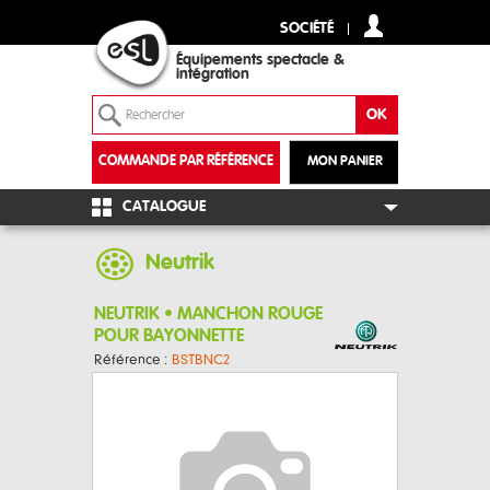
SOCIÉTÉ
Équipements spectacle &
intégration
COMMANDE PAR RÉFÉRENCE
MON PANIER
+
CATALOGUE
Neutrik
NEUTRIK • MANCHON ROUGE
POUR BAYONNETTE
Référence :
BSTBNC2