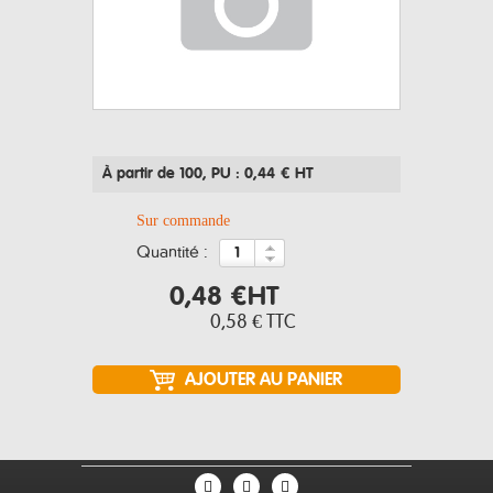
À partir de 100
, PU : 0,44 € HT
Sur commande
quantité :
0,48 €
HT
0,58 €
TTC