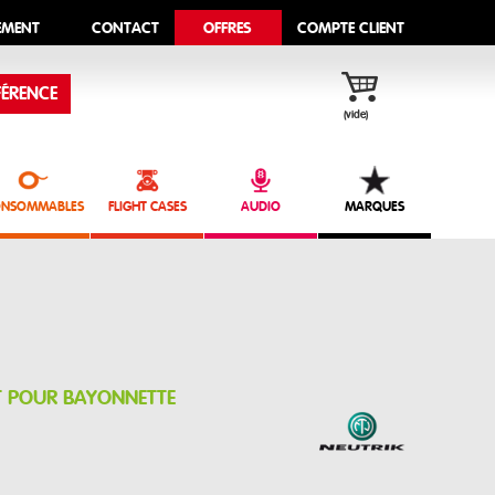
EMENT
CONTACT
OFFRES
COMPTE CLIENT
ÉRENCE
(vide)
NSOMMABLES
FLIGHT CASES
AUDIO
MARQUES
T POUR BAYONNETTE