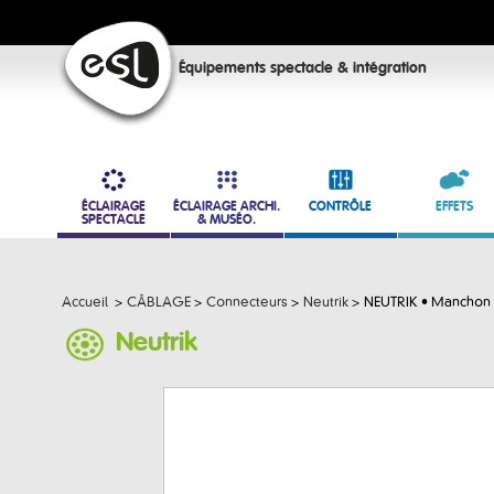
Équipements spectacle & intégration
ÉCLAIRAGE
ÉCLAIRAGE ARCHI.
CONTRÔLE
EFFETS
SPECTACLE
& MUSÉO.
Accueil
>
CÂBLAGE
>
Connecteurs
>
Neutrik
>
NEUTRIK • Manchon 
Neutrik