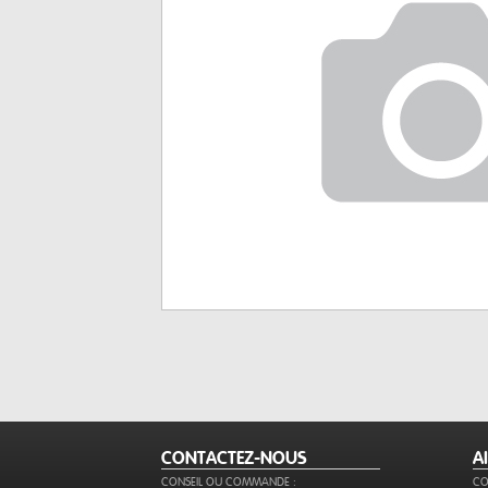
CONTACTEZ-NOUS
A
CONSEIL OU COMMANDE :
CO