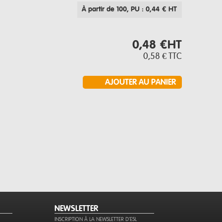
À partir de 100
, PU : 0,44 € HT
0,48 €
HT
0,58 €
TTC
NEWSLETTER
INSCRIPTION À LA NEWSLETTER D'ESL