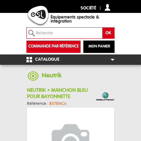
SOCIÉTÉ
Équipements spectacle &
intégration
COMMANDE PAR RÉFÉRENCE
MON PANIER
+
CATALOGUE
Neutrik
NEUTRIK • MANCHON BLEU
POUR BAYONNETTE
Référence :
BSTBNC6