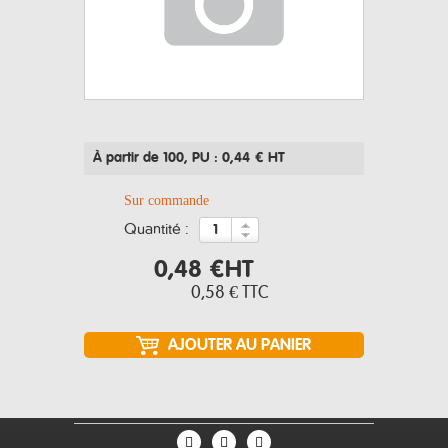
À partir de 100
, PU : 0,44 € HT
Sur commande
quantité :
0,48 €
HT
0,58 €
TTC