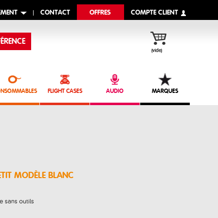
EMENT
CONTACT
OFFRES
COMPTE CLIENT
ÉRENCE
(vide)
NSOMMABLES
FLIGHT CASES
AUDIO
MARQUES
ETIT MODÈLE BLANC
 sans outils