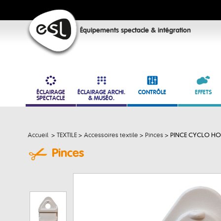
Équipements spectacle & intégration
ÉCLAIRAGE
ÉCLAIRAGE ARCHI.
CONTRÔLE
EFFETS
SPECTACLE
& MUSÉO.
Accueil
>
TEXTILE
>
Accessoires textile
>
Pinces
>
PINCE CYCLO HOL
Pinces