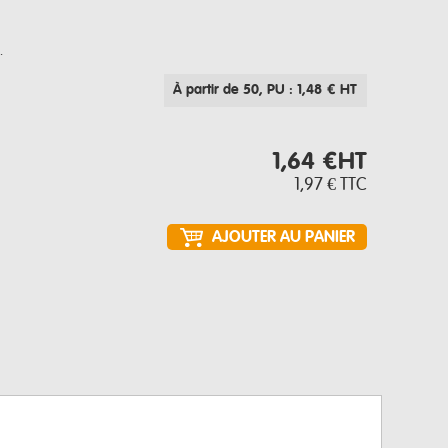
.
À partir de 50
, PU : 1,48 € HT
1,64 €
HT
1,97 €
TTC