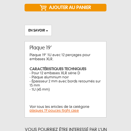
EN SAVOIR +
Plaque 19’
Plaque 19’ 1U avec 12 perçages pour
embases XLR.
CARACTÉRISTIQUES TECHNIQUES
- Pour 12 embases XLR série D
- Plaque aluminium noir
- Épaisseur 2 mm avec bords retournés sur
15 mm
- 1U (45 mm)
Voir tous les articles de la catégorie
plaques 19 pouces flight case
VOUS POURRIEZ ÊTRE INTERESSÉ PAR L’UN