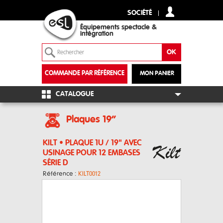
SOCIÉTÉ
Équipements spectacle &
intégration
COMMANDE PAR RÉFÉRENCE
MON PANIER
+
CATALOGUE
Plaques 19“
KILT • PLAQUE 1U / 19" AVEC
USINAGE POUR 12 EMBASES
SÉRIE D
Référence :
KILT0012