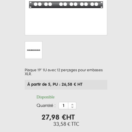
Plaque 19’ 1U avec 12 perçages pour embases
XLR.
À partir de 5
, PU : 26,58 € HT
Disponible
quantité :
27,98 €
HT
33,58 €
TTC