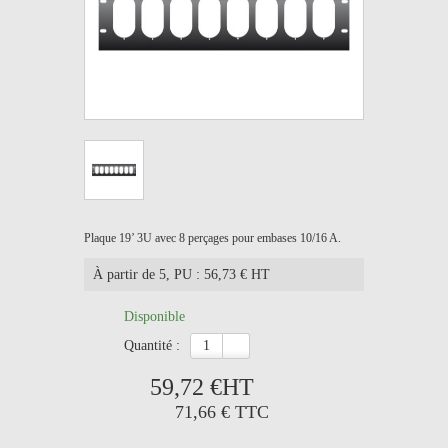
Plaque 19’ 3U avec 8 perçages pour embases 10/16 A.
À partir de 5
, PU : 56,73 € HT
Disponible
quantité :
59,72 €
HT
71,66 €
TTC