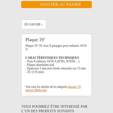
EN SAVOIR +
Plaque 19’
Plaque 19’ 3U avec 8 perçages pour embases 10/16
A.
CARACTÉRISTIQUES TECHNIQUES
- Pour 8 embases 10/16 A (K501, K501K…)
- Plaque aluminium noir
- Épaisseur 2 mm avec bords retournés sur 15 mm
- 3U (135 mm)
Voir tous les articles de la catégorie
plaques 19
pouces flight case
VOUS POURRIEZ ÊTRE INTERESSÉ PAR
L’UN DES PRODUITS SUIVANTS