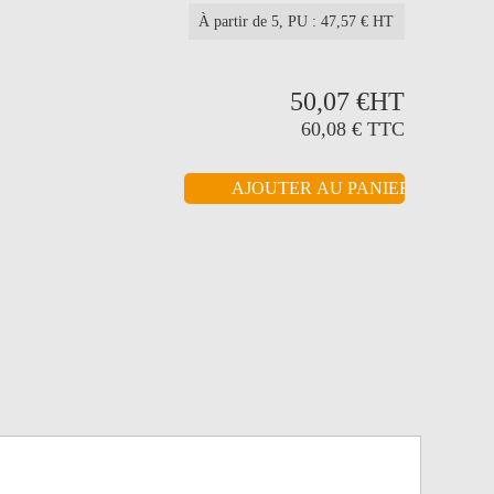
À partir de 5
, PU : 47,57 € HT
50,07 €
HT
60,08 €
TTC