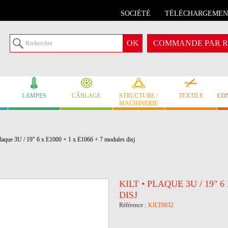
SOCIÉTÉ
TÉLÉCHARGEMEN
COMMANDE PAR R
LAMPES
CÂBLAGE
STRUCTURE /
TEXTILE
CO
MACHINERIE
laque 3U / 19" 6 x E1000 + 1 x E1066 + 7 modules disj
KILT • PLAQUE 3U / 19" 6
DISJ
Référence :
KILT0032