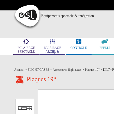
Équipements spectacle & intégration
ÉCLAIRAGE
ÉCLAIRAGE
CONTRÔLE
EFFETS
SPECTACLE
ARCHI. &
MUSÉO.
Accueil
>
FLIGHT CASES
>
Accessoires flight cases
>
Plaques 19“
>
KILT • P
Plaques 19“