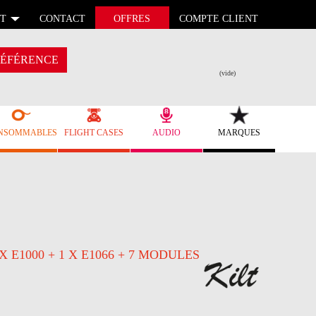
T
CONTACT
OFFRES
COMPTE CLIENT
ÉFÉRENCE
(vide)
NSOMMABLES
FLIGHT CASES
AUDIO
MARQUES
 X E1000 + 1 X E1066 + 7 MODULES