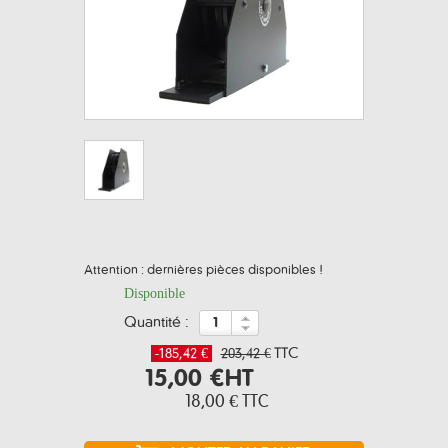
Attention : dernières pièces disponibles !
Disponible
quantité :
-185,42 €
203,42 €
TTC
15,00 €
HT
18,00 €
TTC