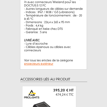
m avec connecteurs Wieland pour les
DOCTUS.S 12 FC
- Autres longueurs de câbles sur demande
- Indices : IP67 / IK08 / G3 (vibrations)
- Température de fonctionnement : de - 20
à 45 °C
- Dimensions : 226,4 x 265 x 95 mm
- Poids : 4,4 kg
- Fabriqué en Italie chez DTS
- Garantie : 5 ans
LIVRÉ AVEC
- Lyre d’accroche
- Câbles épanouis ou câbles avec
connecteurs
Voir tous les articles de la catégorie
projecteurs extérieur
ACCESSOIRES LIÉS AU PRODUIT
395,20 €
HT
474,24 €
TTC