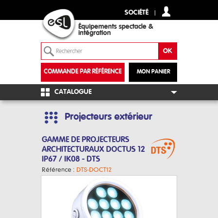
SOCIÉTÉ
Équipements spectacle &
intégration
COMMANDE PAR RÉFÉRENCE
MON PANIER
+
CATALOGUE
Projecteurs extérieur
GAMME DE PROJECTEURS
ARCHITECTURAUX DOCTUS 12
IP67 / IK08 - DTS
Référence :
DTS-DOCT12