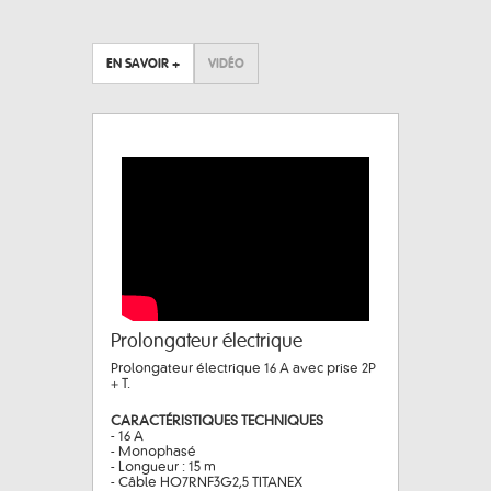
EN SAVOIR +
VIDÉO
Prolongateur électrique
Prolongateur électrique 16 A avec prise 2P
+ T.
CARACTÉRISTIQUES TECHNIQUES
- 16 A
- Monophasé
- Longueur : 15 m
- Câble HO7RNF3G2,5 TITANEX