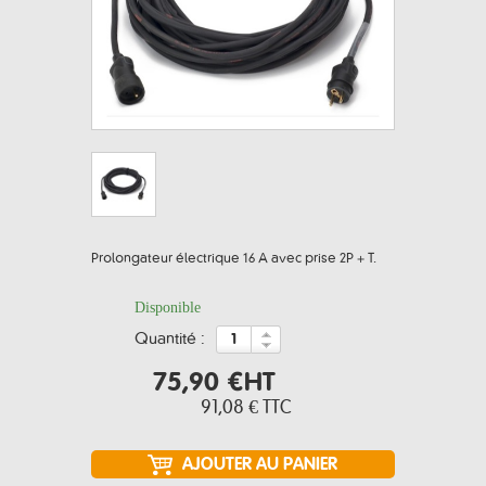
Prolongateur électrique 16 A avec prise 2P + T.
Disponible
quantité :
75,90 €
HT
91,08 €
TTC