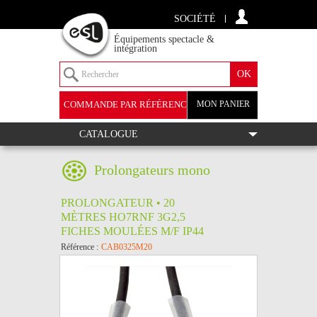
SOCIÉTÉ
Équipements spectacle &
intégration
COMMANDE PAR RÉFÉRENCE
MON PANIER
+
CATALOGUE
Prolongateurs mono
PROLONGATEUR • 20
MÈTRES HO7RNF 3G2,5
FICHES MOULÉES M/F IP44
Référence :
CAB0325M20