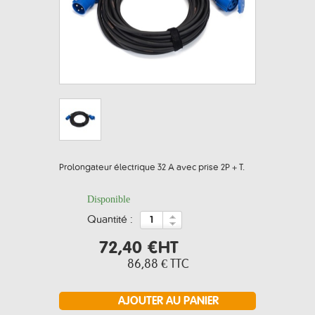
Prolongateur électrique 32 A avec prise 2P + T.
Disponible
quantité :
72,40 €
HT
86,88 €
TTC