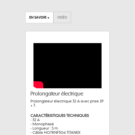
EN SAVOIR +
VIDÉO
Prolongateur électrique
Prolongateur électrique 32 A avec prise 2P
+ T.
CARACTÉRISTIQUES TECHNIQUES
- 32 A
- Monophasé
- Longueur : 5 m
- Câble HO7RNF3G6 TITANEX