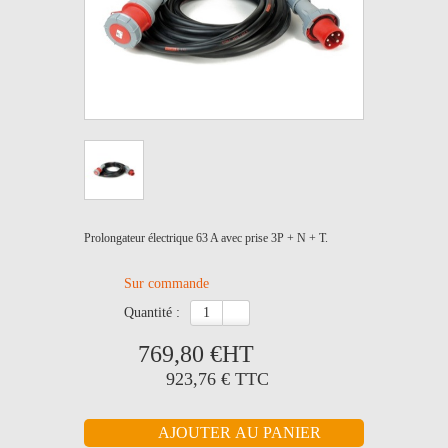
Prolongateur électrique 63 A avec prise 3P + N + T.
Sur commande
quantité :
769,80 €
HT
923,76 €
TTC