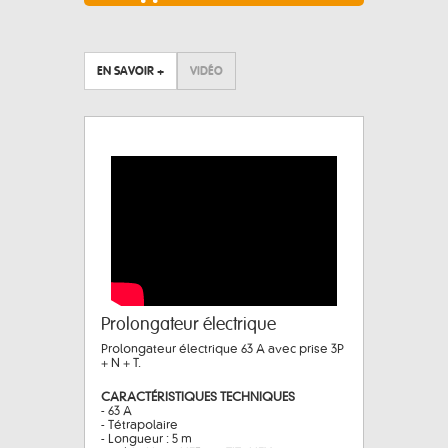
EN SAVOIR +
VIDÉO
Prolongateur électrique
Prolongateur électrique 63 A avec prise 3P
+ N + T.
CARACTÉRISTIQUES TECHNIQUES
- 63 A
- Tétrapolaire
- Longueur : 5 m