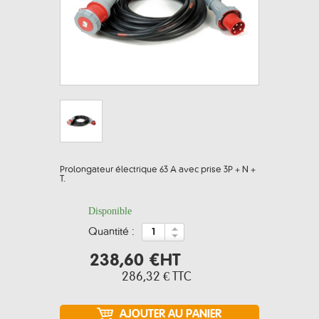
Prolongateur électrique 63 A avec prise 3P + N +
T.
Disponible
quantité :
238,60 €
HT
286,32 €
TTC